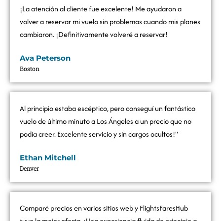
¡La atención al cliente fue excelente! Me ayudaron a
volver a reservar mi vuelo sin problemas cuando mis planes
cambiaron. ¡Definitivamente volveré a reservar!
Ava Peterson
Boston
Al principio estaba escéptico, pero conseguí un fantástico
vuelo de último minuto a Los Ángeles a un precio que no
podía creer. Excelente servicio y sin cargos ocultos!"
Ethan Mitchell
Denver
Comparé precios en varios sitios web y FlightsFaresHub
tuvo la mejor oferta. ¡Una experiencia fluida de principio a