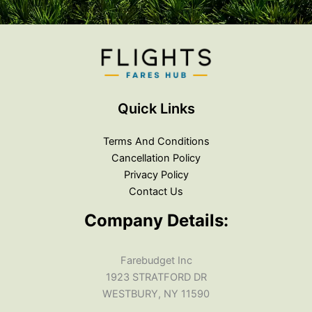
Quick Links
Terms And Conditions
Cancellation Policy
Privacy Policy
Contact Us
Company Details:
Farebudget Inc
1923 STRATFORD DR
WESTBURY, NY 11590