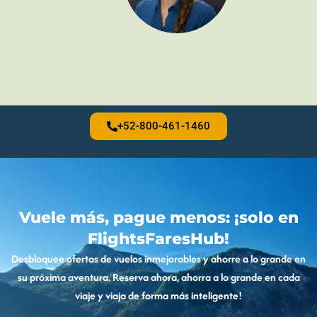
+52-800-461-1460
Vuele más, pague menos: ¡solo en
FlightsFaresHub!
Desbloquee ofertas de vuelos inmejorables y ahorre a lo grande en
su próxima aventura. Reserva ahora, ahorra a lo grande en cada
viaje y viaja de forma más inteligente!